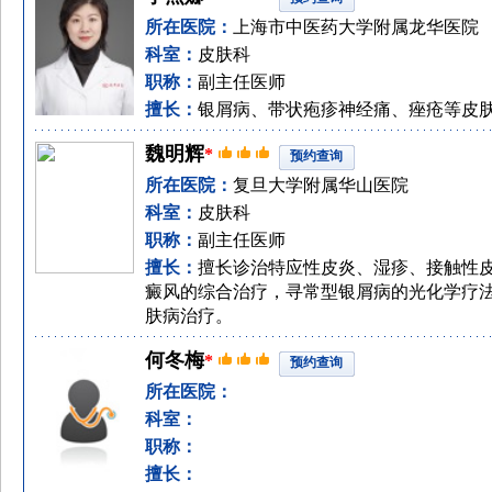
所在医院：
上海市中医药大学附属龙华医院
科室：
皮肤科
职称：
副主任医师
擅长：
银屑病、带状疱疹神经痛、痤疮等皮
魏明辉
*
预约查询
所在医院：
复旦大学附属华山医院
科室：
皮肤科
职称：
副主任医师
擅长：
擅长诊治特应性皮炎、湿疹、接触性
癜风的综合治疗，寻常型银屑病的光化学疗
肤病治疗。
何冬梅
*
预约查询
所在医院：
科室：
职称：
擅长：