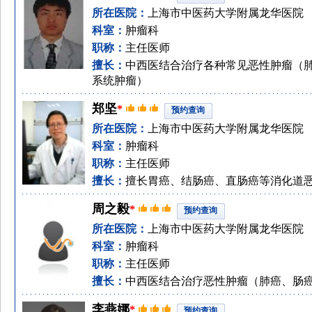
所在医院：
上海市中医药大学附属龙华医院
科室：
肿瘤科
职称：
主任医师
擅长：
中西医结合治疗各种常见恶性肿瘤（
系统肿瘤）
郑坚
*
预约查询
所在医院：
上海市中医药大学附属龙华医院
科室：
肿瘤科
职称：
主任医师
擅长：
擅长胃癌、结肠癌、直肠癌等消化道
周之毅
*
预约查询
所在医院：
上海市中医药大学附属龙华医院
科室：
肿瘤科
职称：
主任医师
擅长：
中西医结合治疗恶性肿瘤（肺癌、肠
李燕娜
*
预约查询