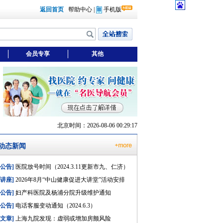
返回首页
帮助中心
|
手机版
会员专享
其他
北京时间：2026-08-06 00:29:18
动态新闻
[公告]
医院放号时间（2024.3.11更新市九、仁济）
[讲座]
2026年8月“中山健康促进大讲堂”活动安排
[公告]
妇产科医院及杨浦分院升级维护通知
[公告]
电话客服变动通知（2024.6.3）
[文章]
上海九院发现：虚弱或增加房颤风险