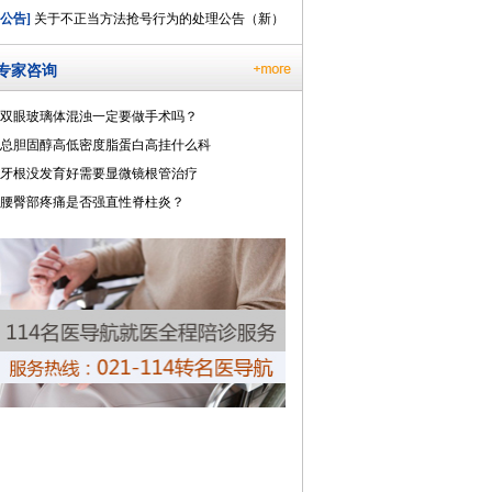
[公告]
关于不正当方法抢号行为的处理公告（新）
专家咨询
双眼玻璃体混浊一定要做手术吗？
总胆固醇高低密度脂蛋白高挂什么科
牙根没发育好需要显微镜根管治疗
腰臀部疼痛是否强直性脊柱炎？