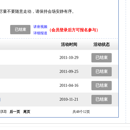
尽量不要随意走动，请保持会场安静有序。
讲座视频
（会员登录后方可报名参与）
详细报道
活动时间
活动状态
2011-10-29
已结束
］
2011-09-25
已结束
2011-04-16
已结束
］
2010-11-21
已结束
[
12
]
后一页
尾页
共48个12页