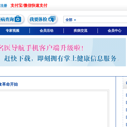
支付宝/微信快速支付
全部
专家视频
会员活动
疾病交流
会员中心
食革命开始