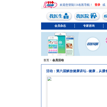
欢迎您登陆114名医导航！
或
会员杂志
专家咨询
首页
>
会员活动
活动：第六届解放健康讲坛--健康，从膳