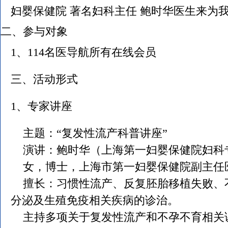
妇婴保健院 著名妇科主任 鲍时华医生来为
二、参与对象
1、114名医导航所有在线会员
三、活动形式
1、专家讲座
主题：“复发性流产科普讲座”
演讲：鲍时华（上海第一妇婴保健院妇科
女，博士，上海市第一妇婴保健院副主任
擅长：习惯性流产、反复胚胎移植失败、
分泌及生殖免疫相关疾病的诊治。
主持多项关于复发性流产和不孕不育相关