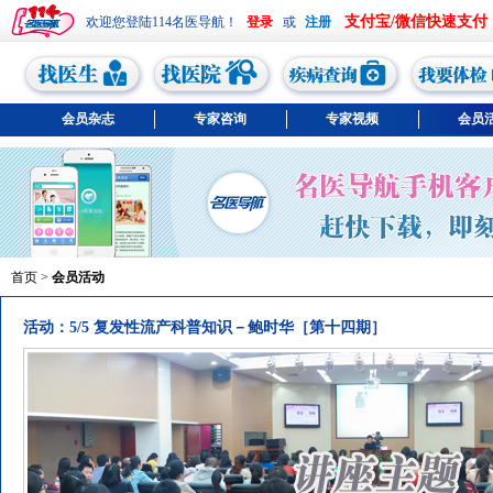
支付宝/微信快速支付
欢迎您登陆114名医导航！
或
会员杂志
专家咨询
专家视频
会员
首页
>
会员活动
活动：5/5 复发性流产科普知识－鲍时华［第十四期］