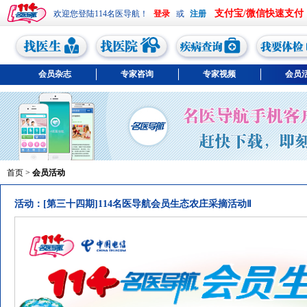
支付宝/微信快速支付
欢迎您登陆114名医导航！
或
会员杂志
专家咨询
专家视频
会员
首页
>
会员活动
活动：[第三十四期]114名医导航会员生态农庄采摘活动Ⅱ