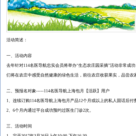
活动简述：
一、活动内容
去年针对114名医导航忠实会员将举办“生态农庄园采摘”活动非常成
们将在农庄中感受自然健康的绿色生活，前往农庄收获果实，品尝农
二、预报名对象-----114名医导航上海包月【活跃】用户
1、连续订购114名医导航上海包月产品12个月或以上的私人固话后付
2、6个月内通过平台成功预约过医生门诊2次。
三、活动时间
1、定于2017年3月26日上午10:00-下午16:30