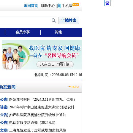
返回首页
帮助中心
|
手机版
会员专享
其他
北京时间：2026-08-06 15:12:16
动态新闻
[公告]
医院放号时间（2024.3.11更新市九、仁济）
[讲座]
2026年8月“中山健康促进大讲堂”活动安排
[公告]
妇产科医院及杨浦分院升级维护通知
[公告]
电话客服变动通知（2024.6.3）
[文章]
上海九院发现：虚弱或增加房颤风险