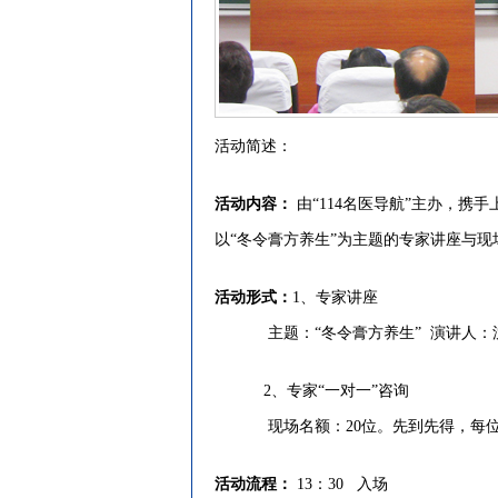
活动简述：
活动内容：
由“114名医导航”主办，携
以“冬令膏方养生”为主题的专家讲座与现
活动形式：
1、专家讲座
主题：“冬令膏方养生” 演讲人：沈
2、专家“一对一”咨询
现场名额：20位。先到先得，每位
活动流程：
13：30 入场