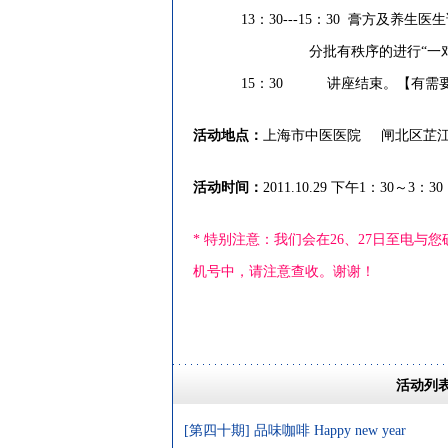
13：30---15：30 膏方及养生医
分批有秩序的进行“一对一的
15：30 讲座结束。【有需要会
活动地点：
上海市中医医院
闸北区芷
活动时间：
2011.10.29 下午1：30～3：30
* 特别注意：我们会在26、27日至电
机号中，请注意查收。谢谢！
活动列
[第四十期] 品味咖啡 Happy new year