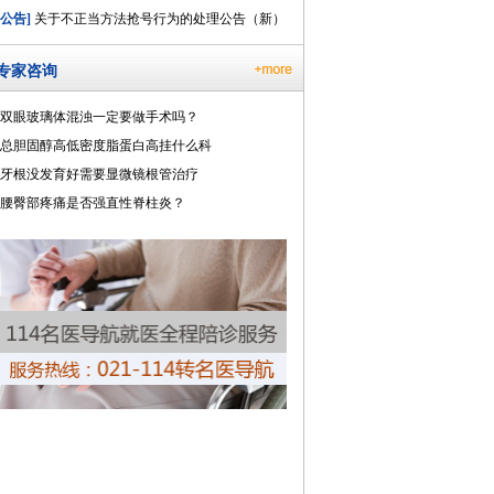
[公告]
关于不正当方法抢号行为的处理公告（新）
专家咨询
双眼玻璃体混浊一定要做手术吗？
总胆固醇高低密度脂蛋白高挂什么科
牙根没发育好需要显微镜根管治疗
腰臀部疼痛是否强直性脊柱炎？