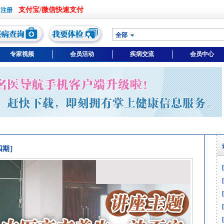
支付宝/微信快速支付
全部
专家视频
会员活动
疾病交流
会员中心
四期］