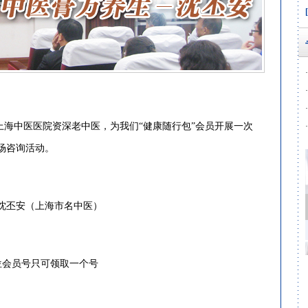
·
·
·
手上海中医医院资深老中医，为我们“健康随行包”会员开展一次
·
场咨询活动。
丕安（上海市名中医）
会员号只可领取一个号