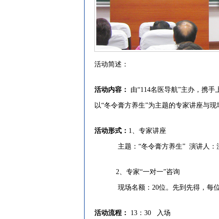
活动简述：
活动内容：
由“114名医导航”主办，携
以“冬令膏方养生”为主题的专家讲座与现
活动形式：
1、专家讲座
主题：“冬令膏方养生” 演讲人：沈
2、专家“一对一”咨询
现场名额：20位。先到先得，每位
活动流程：
13：30 入场