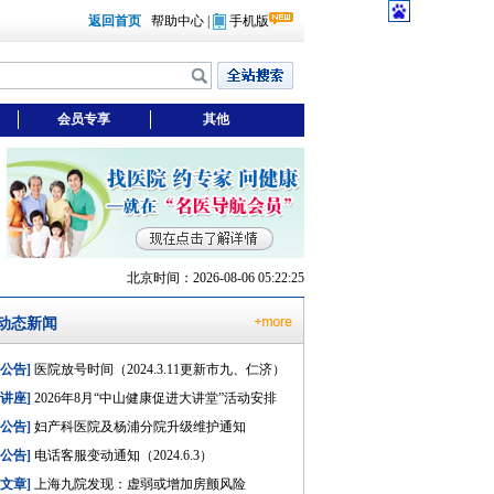
返回首页
帮助中心
|
手机版
会员专享
其他
北京时间：2026-08-06 05:22:25
动态新闻
[公告]
医院放号时间（2024.3.11更新市九、仁济）
[讲座]
2026年8月“中山健康促进大讲堂”活动安排
[公告]
妇产科医院及杨浦分院升级维护通知
[公告]
电话客服变动通知（2024.6.3）
[文章]
上海九院发现：虚弱或增加房颤风险