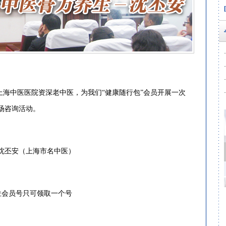
·
·
·
手上海中医医院资深老中医，为我们“健康随行包”会员开展一次
·
场咨询活动。
丕安（上海市名中医）
会员号只可领取一个号