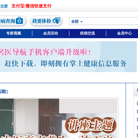
支付宝/微信快速支付
全部
专家视频
会员活动
疾病交流
会员中心
四期］