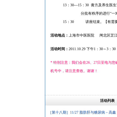
13：30---15：30 膏方及养生医
分批有秩序的进行“一对一的
15：30 讲座结束。【有需要会
活动地点：
上海市中医医院
闸北区芷
活动时间：
2011.10.29 下午1：30～3：30
* 特别注意：我们会在26、27日至电
机号中，请注意查收。谢谢！
活动列表
［第十八期］11/27 脂肪肝与糖尿病－高鑫