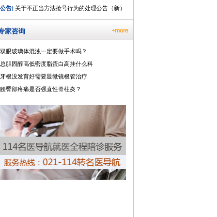
[公告]
关于不正当方法抢号行为的处理公告（新）
专家咨询
双眼玻璃体混浊一定要做手术吗？
总胆固醇高低密度脂蛋白高挂什么科
牙根没发育好需要显微镜根管治疗
腰臀部疼痛是否强直性脊柱炎？