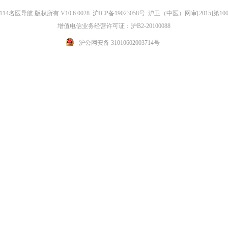
14名医导航 版权所有 V10.6.0028 沪ICP备19023058号 沪卫（中医）网审[2015]第10
增值电信业务经营许可证：沪B2-20100088
沪公网安备 31010602003714号