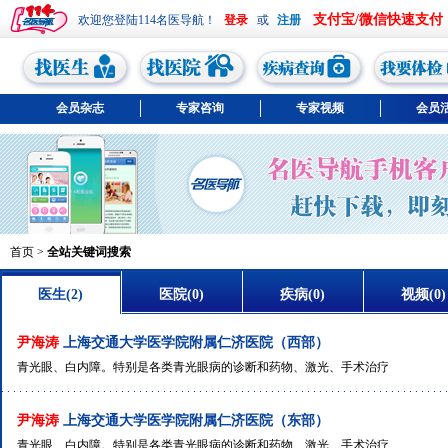
支付宝/微信快速支付
欢迎您登陆114名医导航！
或
会员杂志
专家咨询
专家视频
会员
首页
>
全站关键词搜索
医生(2)
医院(0)
疾病(0)
视频(0)
尹海涛
上海交通大学医学院附属仁济医院（西部）
青光眼、白内障。特别是各类青光眼病的诊断和药物、激光、手术治疗
尹海涛
上海交通大学医学院附属仁济医院（东部）
青光眼、白内障。特别是各类青光眼病的诊断和药物、激光、手术治疗