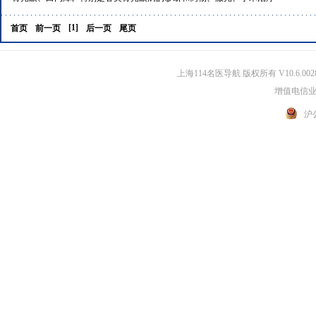
[1]
首页
前一页
后一页
尾页
上海114名医导航 版权所有 V10.6.002
增值电信业务
沪公