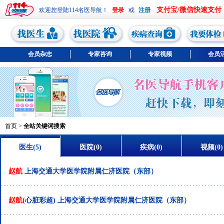
支付宝/微信快速支付
欢迎您登陆114名医导航！
或
会员杂志
专家咨询
专家视频
会员
首页
>
全站关键词搜索
医生(5)
医院(0)
疾病(0)
视频(0)
赵航
上海交通大学医学院附属仁济医院（东部）
赵航
(心脏彩超)
上海交通大学医学院附属仁济医院（东部）