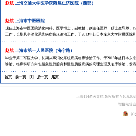
赵航
上海交通大学医学院附属仁济医院（西部）
赵航
上海市中医医院
现任上海市中医医院消化内科。医学博士，副教授，副主任医师，硕士生导师，1
工作，长期从事消化系统疾病临床诊治工作。于2013年赴日本东京大学附属医院和
赵航
上海市第一人民医院（海宁路）
毕业于第二军医大学，长期从事消化系统疾病临床诊治工作。于2013年赴日本
诊治。临床科研方向包括急性胰腺炎和慢性胰腺疾病的病理生理及临床诊治，发表学术
[1]
首页
前一页
后一页
尾页
上海114名医导航 版权所有 V10.6.002
增值电信业务
沪公