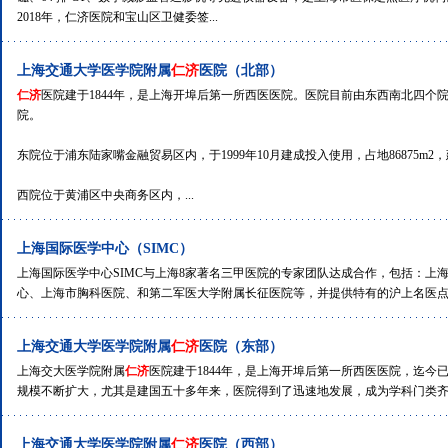
2018年，仁济医院和宝山区卫健委签...
上海交通大学医学院附属
仁济
医院（北部）
仁济
医院建于1844年，是上海开埠后第一所西医医院。医院目前由东西南北四
院。
东院位于浦东陆家嘴金融贸易区内，于1999年10月建成投入使用，占地86875m2，建
西院位于黄浦区中央商务区内，...
上海国际医学中心（SIMC）
上海国际医学中心SIMC与上海8家著名三甲医院的专家团队达成合作，包括：上
心、上海市胸科医院、和第二军医大学附属长征医院等，并提供特有的沪上名医点诊
上海交通大学医学院附属
仁济
医院（东部）
上海交大医学院附属
仁济
医院建于1844年，是上海开埠后第一所西医医院，迄今
规模不断扩大，尤其是建国五十多年来，医院得到了迅速地发展，成为学科门类齐全
上海交通大学医学院附属
仁济
医院（西部）